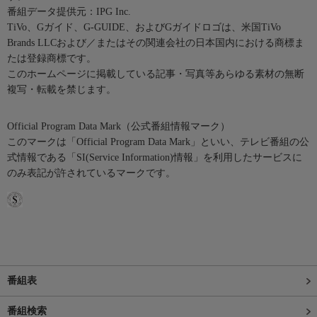
番組データ提供元：IPG Inc.
TiVo、Gガイド、G-GUIDE、およびGガイドロゴは、米国TiVo
Brands LLCおよび／またはその関連会社の日本国内における商標ま
たは登録商標です。
このホームページに掲載している記事・写真等あらゆる素材の無断
複写・転載を禁じます。
Official Program Data Mark（公式番組情報マーク）
このマークは「Official Program Data Mark」といい、テレビ番組の公
式情報である「SI(Service Information)情報」を利用したサービスに
のみ表記が許されているマークです。
番組表
番組検索