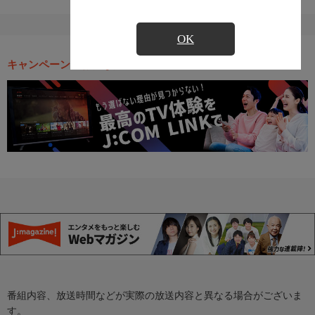
OK
キャンペーン・お得な情報
番組内容、放送時間などが実際の放送内容と異なる場合がございま
す。