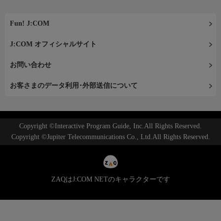
Fun! J:COM
J:COM オフィシャルサイト
お問い合わせ
お客さまのデータ利用･外部送信について
Copyright ©Interactive Program Guide, Inc.All Rights Reserved.
Copyright ©Jupiter Telecommunications Co., Ltd.All Rights Reserved.
ZAQはJ:COM NETのキャラクターです