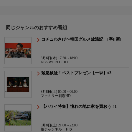
同じジャンルのおすすめ番組
コチュわさび〜韓国グルメ放浪記 [字][新]
8月6日(木) 17:30～18:00
KBS WORLD HD
緊急検証！ベストプレゼン【一挙】#3
8月8日(土) 05:50～06:00
ファミリー劇場HD
【ハワイ特集】憧れの地に家を買おう #1
8月8日(土) 21:00～22:00
旅チャンネル ＨＤ