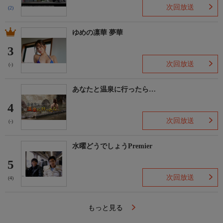
次回放送
(2)
ゆめの凛華 夢華
3
次回放送
(-)
あなたと温泉に行ったら…
4
次回放送
(-)
水曜どうでしょうPremier
5
次回放送
(4)
もっと見る