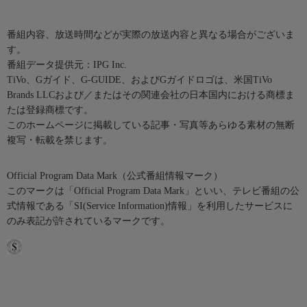
番組内容、放送時間などが実際の放送内容と異なる場合がございま
す。
番組データ提供元：IPG Inc.
TiVo、Gガイド、G-GUIDE、およびGガイドロゴは、米国TiVo
Brands LLCおよび／またはその関連会社の日本国内における商標ま
たは登録商標です。
このホームページに掲載している記事・写真等あらゆる素材の無断
複写・転載を禁じます。
Official Program Data Mark（公式番組情報マーク）
このマークは「Official Program Data Mark」といい、テレビ番組の公
式情報である「SI(Service Information)情報」を利用したサービスに
のみ表記が許されているマークです。