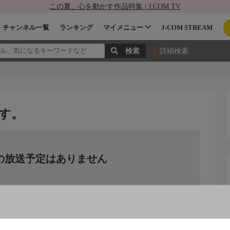
この夏、心を動かす作品特集 | J:COM TV
チャンネル一覧
ランキング
マイメニュー
J:COM STREAM
詳細検索
す。
の放送予定はありません