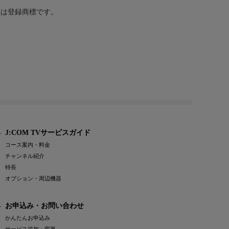
または登録商標です。
J:COM TVサービスガイド
コース案内・料金
チャンネル紹介
特長
オプション・周辺機器
お申込み・お問い合わせ
かんたんお申込み