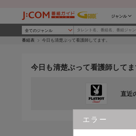
ジャンル
番組表
今日も清楚ぶって看護師してます。
今日も清楚ぶって看護師してま
直近
エラー