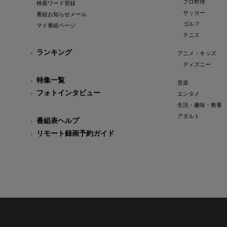
プロ野球
検索ワード登録
サッカー
番組お知らせメール
ゴルフ
マイ番組ページ
テニス
ランキング
アニメ・キッズ
ディズニー
特集一覧
音楽
フォトインタビュー
エンタメ
生活・趣味・教養
アダルト
番組表ヘルプ
リモート録画予約ガイド