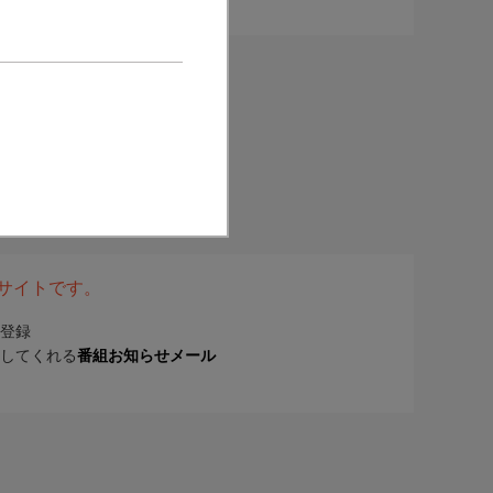
表サイトです。
登録
してくれる
番組お知らせメール