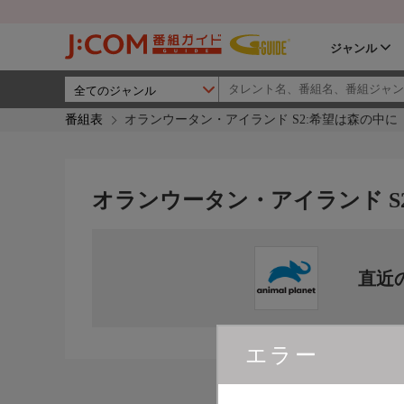
ジャンル
番組表
オランウータン・アイランド S2:希望は森の中に
オランウータン・アイランド S
直近
エラー