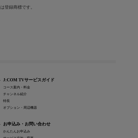
または登録商標です。
J:COM TVサービスガイド
コース案内・料金
チャンネル紹介
特長
オプション・周辺機器
お申込み・お問い合わせ
かんたんお申込み