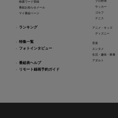
プロ野球
検索ワード登録
サッカー
番組お知らせメール
ゴルフ
マイ番組ページ
テニス
ランキング
アニメ・キッズ
ディズニー
特集一覧
音楽
フォトインタビュー
エンタメ
生活・趣味・教養
アダルト
番組表ヘルプ
リモート録画予約ガイド