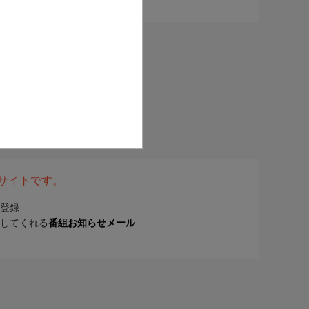
表サイトです。
登録
してくれる
番組お知らせメール