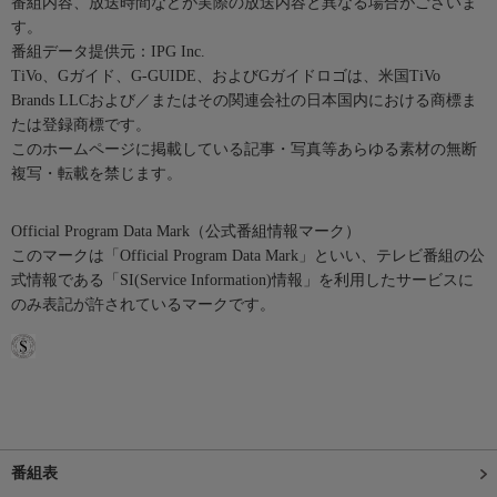
番組内容、放送時間などが実際の放送内容と異なる場合がございま
す。
番組データ提供元：IPG Inc.
TiVo、Gガイド、G-GUIDE、およびGガイドロゴは、米国TiVo
Brands LLCおよび／またはその関連会社の日本国内における商標ま
たは登録商標です。
このホームページに掲載している記事・写真等あらゆる素材の無断
複写・転載を禁じます。
Official Program Data Mark（公式番組情報マーク）
このマークは「Official Program Data Mark」といい、テレビ番組の公
式情報である「SI(Service Information)情報」を利用したサービスに
のみ表記が許されているマークです。
番組表