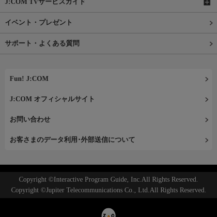
J:COM TVサービスガイド
イベント・プレゼント
サポート・よくある質問
Fun! J:COM
J:COM オフィシャルサイト
お問い合わせ
お客さまのデータ利用･外部送信について
Copyright ©Interactive Program Guide, Inc.All Rights Reserved.
Copyright ©Jupiter Telecommunications Co., Ltd.All Rights Reserved.