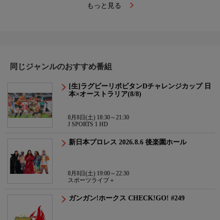
もっと見る
同じジャンルのおすすめ番組
[生]ラグビーリポビタンDチャレンジカップ 日
本×オーストラリア(8/8)
8月8日(土) 18:30～21:30
J SPORTS 1 HD
新日本プロレス 2026.8.6 後楽園ホール
8月8日(土) 19:00～22:30
スポーツライブ＋
ガンガン!ホークス CHECK!GO! #249