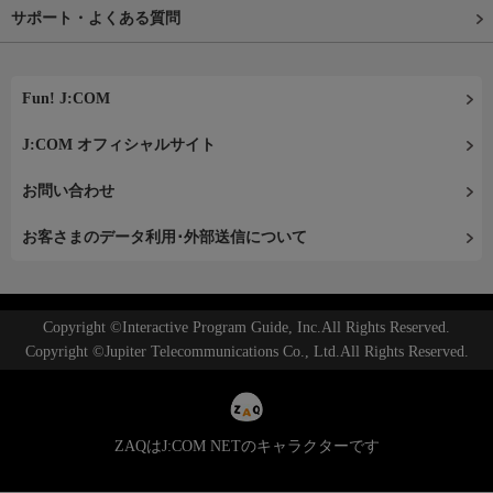
サポート・よくある質問
Fun! J:COM
J:COM オフィシャルサイト
お問い合わせ
お客さまのデータ利用･外部送信について
Copyright ©Interactive Program Guide, Inc.All Rights Reserved.
Copyright ©Jupiter Telecommunications Co., Ltd.All Rights Reserved.
ZAQはJ:COM NETのキャラクターです