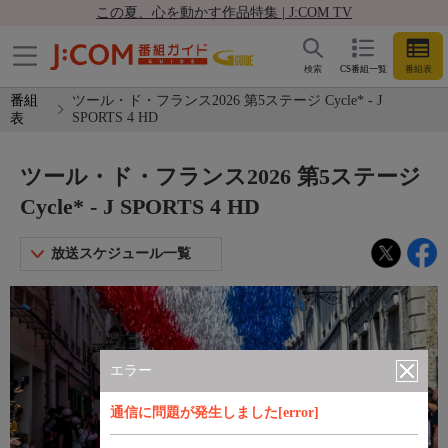
この夏、心を動かす作品特集 | J:COM TV
検索
CS番組一覧
番組表
番組
ツール・ド・フランス2026 第5ステージ Cycle* - J
SPORTS 4 HD
表
ツール・ド・フランス2026 第5ステージ
Cycle* - J SPORTS 4 HD
放送スケジュール一覧
エラー
通信に問題が発生しました[error]