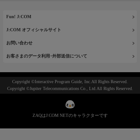
Fun! J:COM
J:COM オフィシャルサイト
お問い合わせ
お客さまのデータ利用･外部送信について
Copyright ©Interactive Program Guide, Inc.All Rights Reserved.
Copyright ©Jupiter Telecommunications Co., Ltd.All Rights Reserved.
ZAQはJ:COM NETのキャラクターです