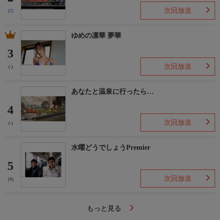
次回放送
(2)
ゆめの凛華 夢華
3
次回放送
(-)
あなたと温泉に行ったら…
4
次回放送
(-)
水曜どうでしょうPremier
5
次回放送
(4)
もっと見る