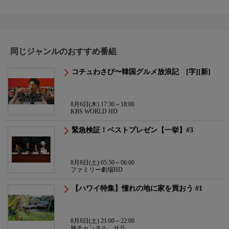
同じジャンルのおすすめ番組
コチュわさび〜韓国グルメ放浪記 [字][新]
8月6日(木) 17:30～18:00
KBS WORLD HD
緊急検証！ベストプレゼン【一挙】#3
8月8日(土) 05:50～06:00
ファミリー劇場HD
【ハワイ特集】憧れの地に家を買おう #1
8月8日(土) 21:00～22:00
旅チャンネル ＨＤ