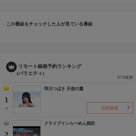
この番組をチェックした人が見ている番組
リモート録画予約ランキング
(バラエティ)
07/30更新
羽川つばさ 天使の翼
1
次回放送
(-)
ドライブインらーめん探訪
2