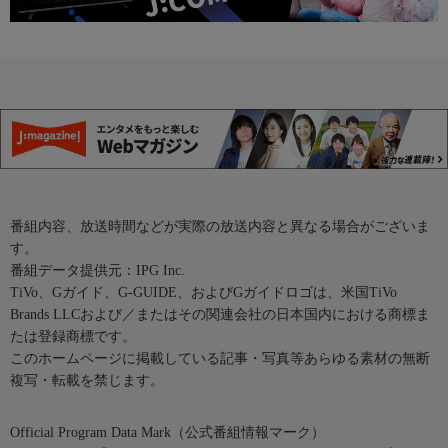
番組内容、放送時間などが実際の放送内容と異なる場合がございま
す。
番組データ提供元：IPG Inc.
TiVo、Gガイド、G-GUIDE、およびGガイドロゴは、米国TiVo
Brands LLCおよび／またはその関連会社の日本国内における商標ま
たは登録商標です。
このホームページに掲載している記事・写真等あらゆる素材の無断
複写・転載を禁じます。
Official Program Data Mark（公式番組情報マーク）