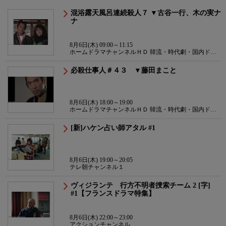
混浴露天風呂連続殺人７ ▼古谷一行、木の実ナ
ナ
8月6日(木) 09:00～11:15
ホームドラマチャンネルＨＤ 韓流・時代劇・国内ドラ
マ
必殺仕事人＃４３ ▼藤田まこと
8月6日(木) 18:00～19:00
ホームドラマチャンネルＨＤ 韓流・時代劇・国内ドラ
マ
[新]ハケン占い師アタル #1
8月6日(木) 19:00～20:05
テレ朝チャンネル１
ヴィジランテ 行方不明者捜索チーム 2 [字]
#1【フランスドラマ特集】
8月6日(木) 22:00～23:00
アクションチャンネル