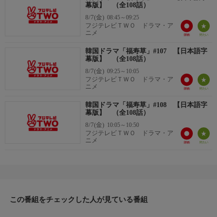
幕版】 （全108話）
8/7(金)
08:45～09:25
フジテレビＴＷＯ ドラマ・ア
ニメ
韓国ドラマ「福寿草」#107 【日本語字
幕版】 （全108話）
8/7(金)
09:25～10:05
フジテレビＴＷＯ ドラマ・ア
ニメ
韓国ドラマ「福寿草」#108 【日本語字
幕版】 （全108話）
8/7(金)
10:05～10:50
フジテレビＴＷＯ ドラマ・ア
ニメ
この番組をチェックした人が見ている番組