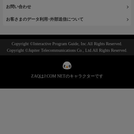
お問い合わせ
お客さまのデータ利用･外部送信について
Copyright ©Interactive Program Guide, Inc.All Rights Reserved.
Copyright ©Jupiter Telecommunications Co., Ltd.All Rights Reserved.
ZAQはJ:COM NETのキャラクターです