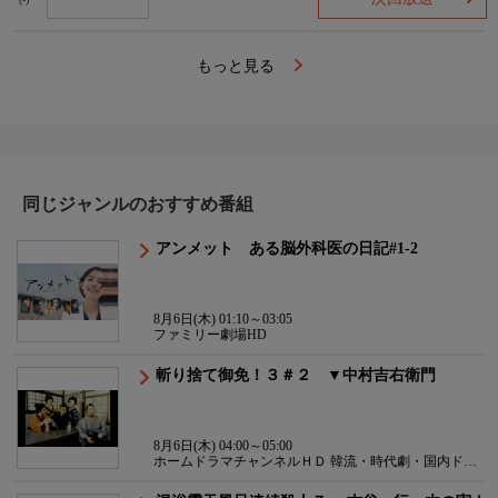
(-)
もっと見る
同じジャンルのおすすめ番組
アンメット ある脳外科医の日記#1-2
8月6日(木) 01:10～03:05
ファミリー劇場HD
斬り捨て御免！３＃２ ▼中村吉右衛門
8月6日(木) 04:00～05:00
ホームドラマチャンネルＨＤ 韓流・時代劇・国内ドラ
マ