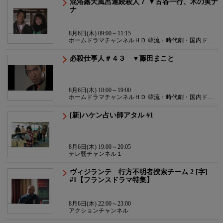
混浴露天風呂連続殺人７ ▼古谷一行、木の実ナ
ナ
8月6日(木) 09:00～11:15
ホームドラマチャンネルＨＤ 韓流・時代劇・国内ドラ
マ
必殺仕事人＃４３ ▼藤田まこと
8月6日(木) 18:00～19:00
ホームドラマチャンネルＨＤ 韓流・時代劇・国内ドラ
マ
[新]ハケン占い師アタル #1
8月6日(木) 19:00～20:05
テレ朝チャンネル１
ヴィジランテ 行方不明者捜索チーム 2 [字]
#1【フランスドラマ特集】
8月6日(木) 22:00～23:00
アクションチャンネル