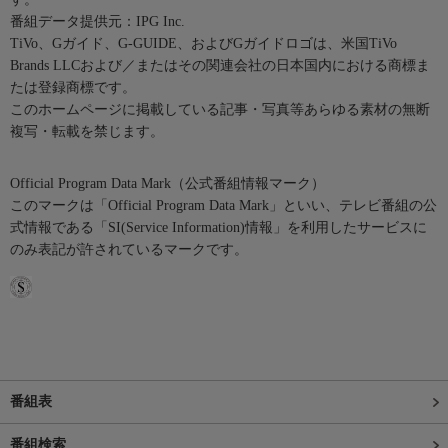
番組データ提供元：IPG Inc.
TiVo、Gガイド、G-GUIDE、およびGガイドロゴは、米国TiVo
Brands LLCおよび／またはその関連会社の日本国内における商標ま
たは登録商標です。
このホームページに掲載している記事・写真等あらゆる素材の無断
複写・転載を禁じます。
Official Program Data Mark（公式番組情報マーク）
このマークは「Official Program Data Mark」といい、テレビ番組の公
式情報である「SI(Service Information)情報」を利用したサービスに
のみ表記が許されているマークです。
番組表
番組検索