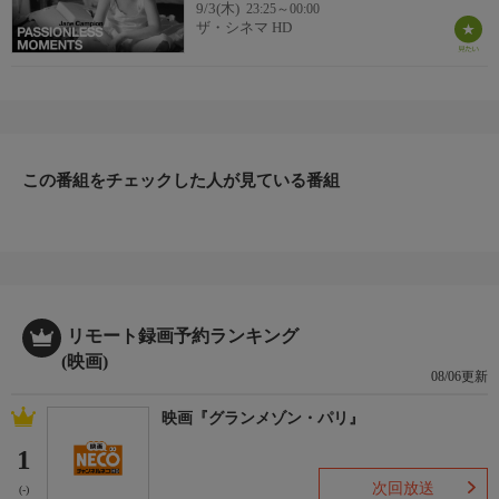
9/3(木)
23:25～00:00
ザ・シネマ HD
この番組をチェックした人が見ている番組
リモート録画予約ランキング
(映画)
08/06更新
映画『グランメゾン・パリ』
1
次回放送
(-)