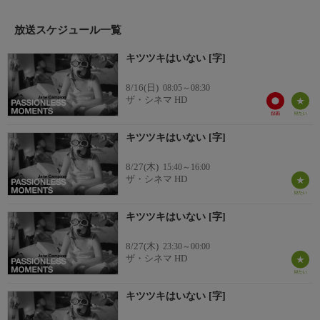
白黒)
【監督・脚本・撮影】ジェーン・カンピオン、ジェラルド・リー
放送スケジュール一覧
【出演】デイヴィッド・ベントンほか
キツツキはいない [字]
8/16(日)
08:05～08:30
ザ・シネマ HD
キツツキはいない [字]
8/27(木)
15:40～16:00
ザ・シネマ HD
キツツキはいない [字]
8/27(木)
23:30～00:00
ザ・シネマ HD
キツツキはいない [字]