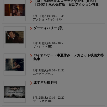
［新］≪映画≫エロチックな関係（R15+）
【CH初】永久保存版！日活アクション特集
8月10日(月) 00:00～01:45
アクションチャンネル
ダーティハリー [字]
8月11日(火) 09:00～10:55
ザ・シネマ HD
バイオハザード◆夏休み！メガヒット映画大特
集◆
8月11日(火) 09:30～11:30
ムービープラス
遠すぎた橋 [字]
8月12日(水) 19:10～22:20
ザ・シネマ HD