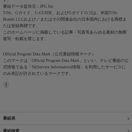
番組データ提供元：IPG Inc.
TiVo、Gガイド、G-GUIDE、およびGガイドロゴは、米国TiVo
Brands LLCおよび／またはその関連会社の日本国内における商標ま
たは登録商標です。
このホームページに掲載している記事・写真等あらゆる素材の無断
複写・転載を禁じます。
Official Program Data Mark（公式番組情報マーク）
このマークは「Official Program Data Mark」といい、テレビ番組の公
式情報である「SI(Service Information)情報」を利用したサービスに
のみ表記が許されているマークです。
番組表
番組検索