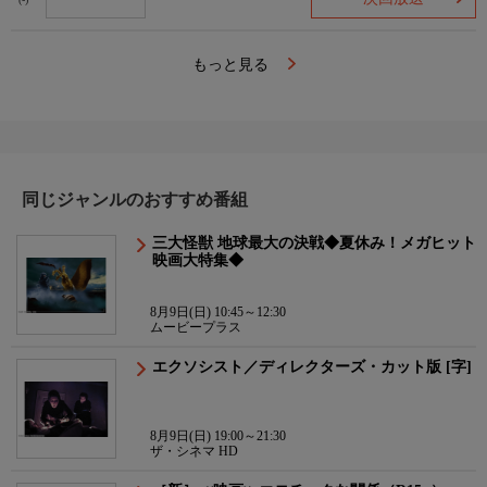
(-)
もっと見る
同じジャンルのおすすめ番組
三大怪獣 地球最大の決戦◆夏休み！メガヒット
映画大特集◆
8月9日(日) 10:45～12:30
ムービープラス
エクソシスト／ディレクターズ・カット版 [字]
8月9日(日) 19:00～21:30
ザ・シネマ HD