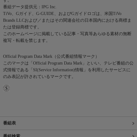
す。
番組データ提供元：IPG Inc.
TiVo、Gガイド、G-GUIDE、およびGガイドロゴは、米国TiVo
Brands LLCおよび／またはその関連会社の日本国内における商標ま
たは登録商標です。
このホームページに掲載している記事・写真等あらゆる素材の無断
複写・転載を禁じます。
Official Program Data Mark（公式番組情報マーク）
このマークは「Official Program Data Mark」といい、テレビ番組の公
式情報である「SI(Service Information)情報」を利用したサービスに
のみ表記が許されているマークです。
番組表
番組検索