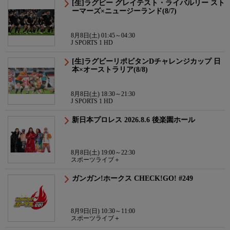
[生]ラグビー グレイテスト・ライバルリー スト
ーマーズ×ニュージーランド(8/7)
8月8日(土) 01:45～04:30
J SPORTS 1 HD
[生]ラグビーリポビタンDチャレンジカップ 日
本×オーストラリア(8/8)
8月8日(土) 18:30～21:30
J SPORTS 1 HD
新日本プロレス 2026.8.6 後楽園ホール
8月8日(土) 19:00～22:30
スポーツライブ＋
ガンガン!ホークス CHECK!GO! #249
8月9日(日) 10:30～11:00
スポーツライブ＋