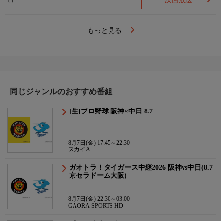
次回放送
(-)
もっと見る
同じジャンルのおすすめ番組
[生]プロ野球 阪神×中日 8.7
8月7日(金) 17:45～22:30
スカイA
ガオトラ！タイガース中継2026 阪神vs中日(8.7
京セラドーム大阪)
8月7日(金) 22:30～03:00
GAORA SPORTS HD