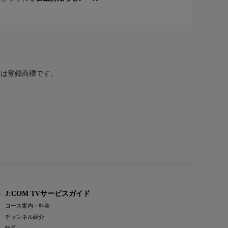
または登録商標です。
J:COM TVサービスガイド
コース案内・料金
チャンネル紹介