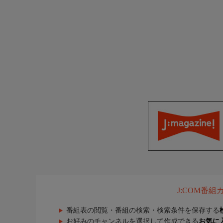
J:COM番
番組表の閲覧・番組の検索・検索条件を保存する
お好みのチャンネルを選択して作成できる
お気に