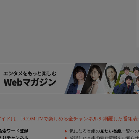
組ガイドは、J:COM TVで楽しめる全チャンネルを網羅した番組
検索ワード登録
気になる番組の
見たい番組
一覧への
入りチャンネル
登録した番組の最新情報をお知らせ