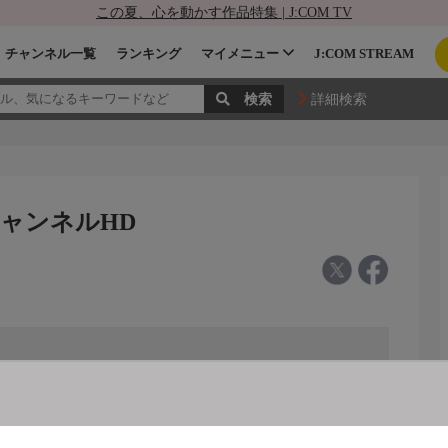
この夏、心を動かす作品特集 | J:COM TV
チャンネル一覧
ランキング
マイメニュー
J:COM STREAM
詳細検索
チャンネルHD