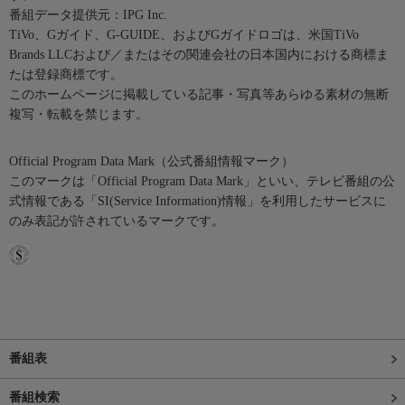
番組データ提供元：IPG Inc.
TiVo、Gガイド、G-GUIDE、およびGガイドロゴは、米国TiVo
Brands LLCおよび／またはその関連会社の日本国内における商標ま
たは登録商標です。
このホームページに掲載している記事・写真等あらゆる素材の無断
複写・転載を禁じます。
Official Program Data Mark（公式番組情報マーク）
このマークは「Official Program Data Mark」といい、テレビ番組の公
式情報である「SI(Service Information)情報」を利用したサービスに
のみ表記が許されているマークです。
番組表
番組検索