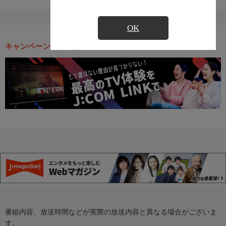
OK
キャンペーン・お得な情報
番組内容、放送時間などが実際の放送内容と異なる場合がございま
す。