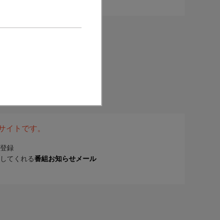
表サイトです。
登録
してくれる
番組お知らせメール