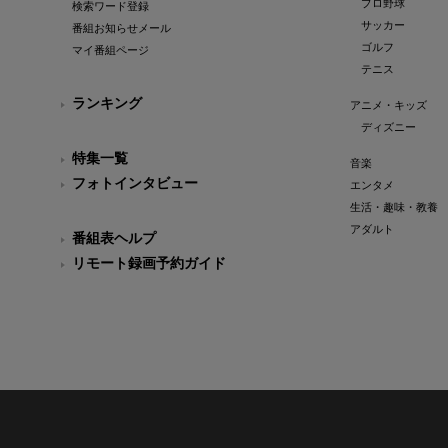
プロ野球
検索ワード登録
サッカー
番組お知らせメール
ゴルフ
マイ番組ページ
テニス
ランキング
アニメ・キッズ
ディズニー
特集一覧
音楽
フォトインタビュー
エンタメ
生活・趣味・教養
アダルト
番組表ヘルプ
リモート録画予約ガイド