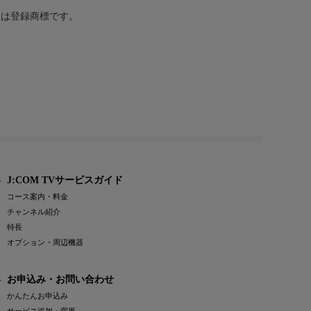
または登録商標です。
J:COM TVサービスガイド
コース案内・料金
チャンネル紹介
特長
オプション・周辺機器
お申込み・お問い合わせ
かんたんお申込み