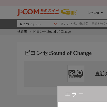
ジャンル
番組表
ビヨンセ:Sound of Change
ビヨンセ:Sound of Change
直近
エラー