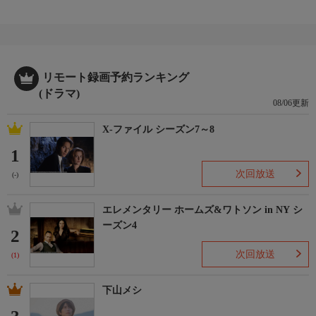
リモート録画予約ランキング
(ドラマ)
08/06更新
X-ファイル シーズン7～8
1
次回放送
(-)
エレメンタリー ホームズ&ワトソン in NY シ
ーズン4
2
次回放送
(1)
下山メシ