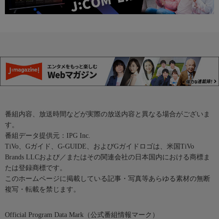
番組内容、放送時間などが実際の放送内容と異なる場合がございま
す。
番組データ提供元：IPG Inc.
TiVo、Gガイド、G-GUIDE、およびGガイドロゴは、米国TiVo
Brands LLCおよび／またはその関連会社の日本国内における商標ま
たは登録商標です。
このホームページに掲載している記事・写真等あらゆる素材の無断
複写・転載を禁じます。
Official Program Data Mark（公式番組情報マーク）