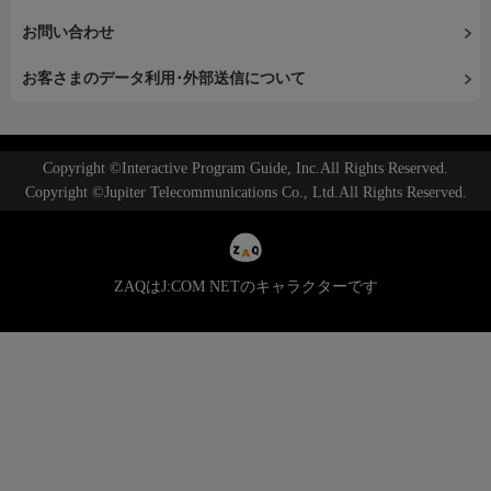
お問い合わせ
お客さまのデータ利用･外部送信について
Copyright ©Interactive Program Guide, Inc.All Rights Reserved.
Copyright ©Jupiter Telecommunications Co., Ltd.All Rights Reserved.
ZAQはJ:COM NETのキャラクターです