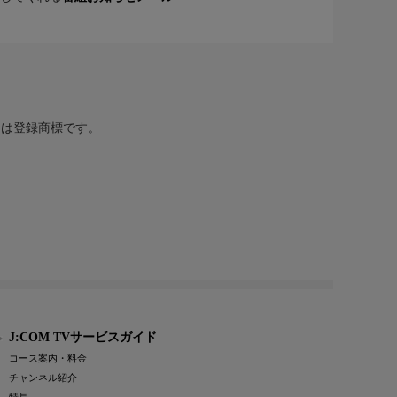
または登録商標です。
J:COM TVサービスガイド
コース案内・料金
チャンネル紹介