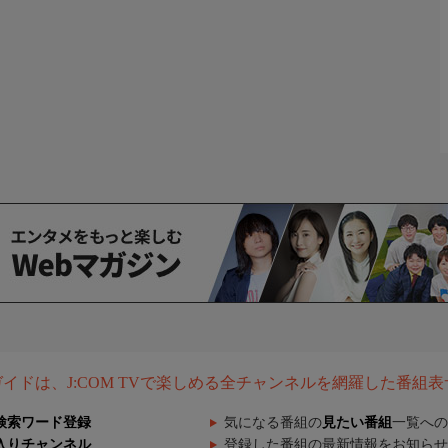
組ガイドは、J:COM TVで楽しめる全チャンネルを網羅した番組
検索ワード登録
気になる番組の
見たい番組
一覧への
入りチャンネル
登録した番組の最新情報をお知らせ