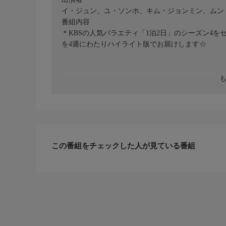
イ・ジュン、ユ・ソンホ、キム・ジョンミン、ムン・セ
番組内容
＊KBSの人気バラエティ「1泊2日」のシーズン4を
を4週にわたりハイライト版でお届けします☆
この番組をチェックした人が見ている番組