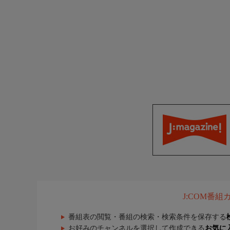
J:COM番
番組表の閲覧・番組の検索・検索条件を保存する
お好みのチャンネルを選択して作成できる
お気に