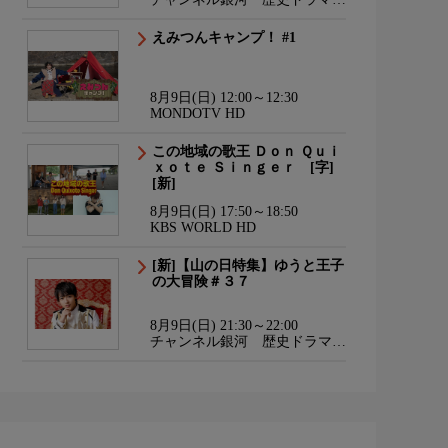
サスペンス・日本のうた
えみつんキャンプ！ #1
8月9日(日) 12:00～12:30
MONDOTV HD
この地域の歌王 Ｄｏｎ Ｑｕｉ
ｘｏｔｅ Ｓｉｎｇｅｒ [字]
[新]
8月9日(日) 17:50～18:50
KBS WORLD HD
[新]【山の日特集】ゆうと王子
の大冒険＃３７
8月9日(日) 21:30～22:00
チャンネル銀河 歴史ドラマ・
サスペンス・日本のうた