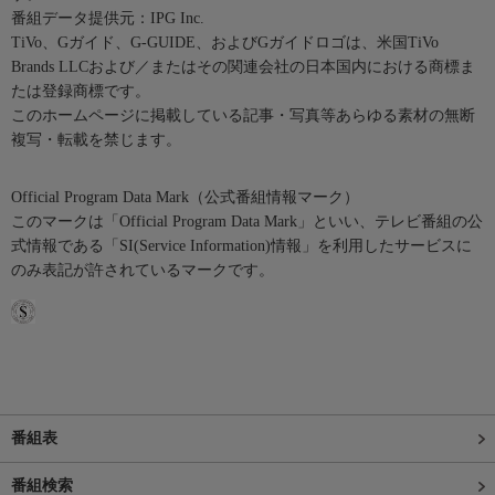
番組データ提供元：IPG Inc.
TiVo、Gガイド、G-GUIDE、およびGガイドロゴは、米国TiVo
Brands LLCおよび／またはその関連会社の日本国内における商標ま
たは登録商標です。
このホームページに掲載している記事・写真等あらゆる素材の無断
複写・転載を禁じます。
Official Program Data Mark（公式番組情報マーク）
このマークは「Official Program Data Mark」といい、テレビ番組の公
式情報である「SI(Service Information)情報」を利用したサービスに
のみ表記が許されているマークです。
番組表
番組検索