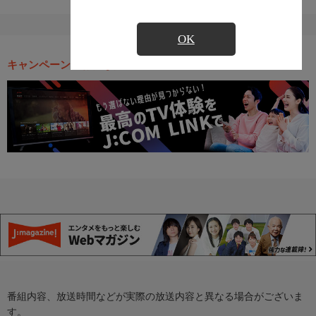
OK
キャンペーン・お得な情報
番組内容、放送時間などが実際の放送内容と異なる場合がございま
す。