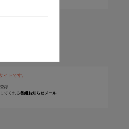
表サイトです。
登録
してくれる
番組お知らせメール