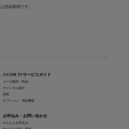
または登録商標です。
J:COM TVサービスガイド
コース案内・料金
チャンネル紹介
特長
オプション・周辺機器
お申込み・お問い合わせ
かんたんお申込み