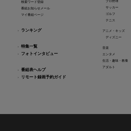
プロ野球
検索ワード登録
サッカー
番組お知らせメール
ゴルフ
マイ番組ページ
テニス
ランキング
アニメ・キッズ
ディズニー
特集一覧
音楽
フォトインタビュー
エンタメ
生活・趣味・教養
アダルト
番組表ヘルプ
リモート録画予約ガイド