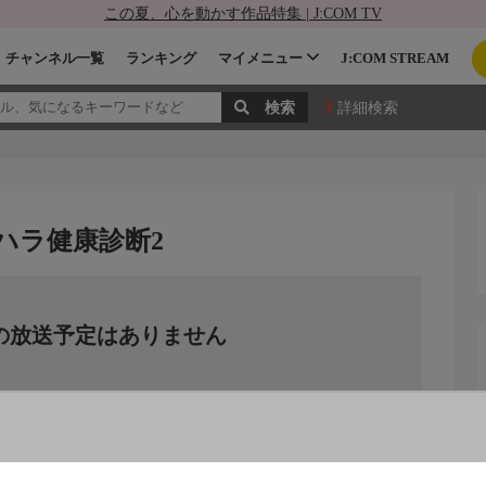
この夏、心を動かす作品特集 | J:COM TV
チャンネル一覧
ランキング
マイメニュー
J:COM STREAM
詳細検索
ハラ健康診断2
の放送予定はありません