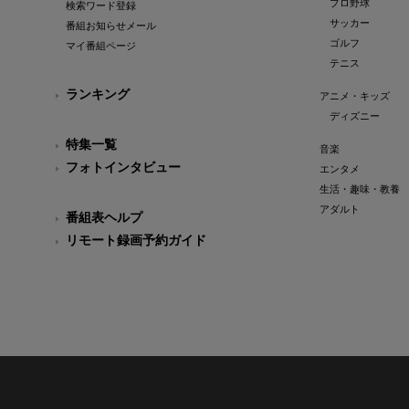
プロ野球
検索ワード登録
サッカー
番組お知らせメール
ゴルフ
マイ番組ページ
テニス
ランキング
アニメ・キッズ
ディズニー
特集一覧
音楽
フォトインタビュー
エンタメ
生活・趣味・教養
アダルト
番組表ヘルプ
リモート録画予約ガイド