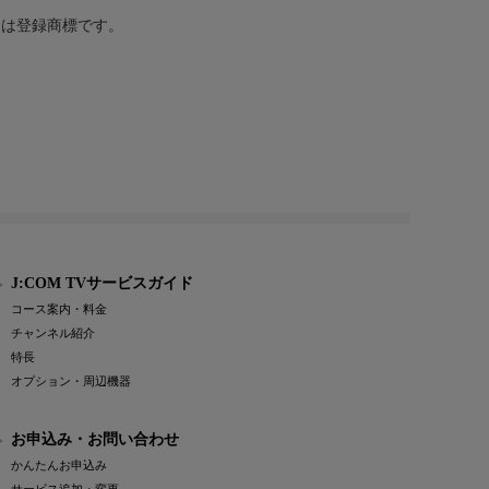
または登録商標です。
J:COM TVサービスガイド
コース案内・料金
チャンネル紹介
特長
オプション・周辺機器
お申込み・お問い合わせ
かんたんお申込み