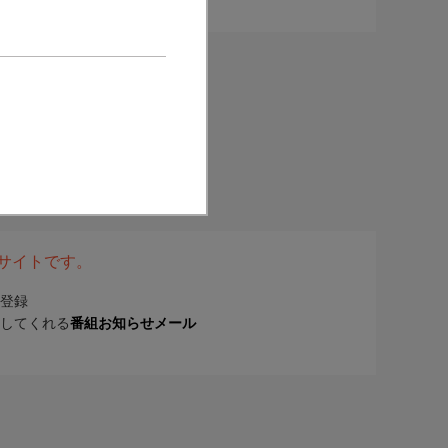
表サイトです。
登録
してくれる
番組お知らせメール