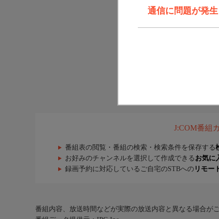
通信に問題が発生しま
J:COM番
番組表の閲覧・番組の検索・検索条件を保存する
お好みのチャンネルを選択して作成できる
お気に
録画予約に対応しているご自宅のSTBへの
リモー
番組内容、放送時間などが実際の放送内容と異なる場合が