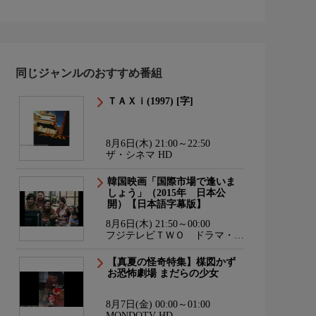
同じジャンルのおすすめ番組
ＴＡＸｉ(1997) [字]
8月6日(木) 21:00～22:50
ザ・シネマ HD
韓国映画「国際市場で逢いま
しょう」（2015年 日本公
開）【日本語字幕版】
8月6日(木) 21:50～00:00
フジテレビＴＷＯ ドラマ・ア
ニメ
【真夏の怪奇特集】楳図かず
お恐怖劇場 まだらの少女
8月7日(金) 00:00～01:00
MONDOTV HD