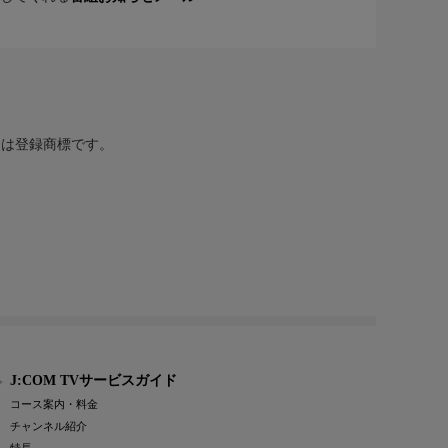
または登録商標です。
J:COM TVサービスガイド
コース案内・料金
チャンネル紹介