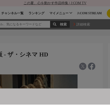
この夏、心を動かす作品特集 | J:COM TV
チャンネル一覧
ランキング
マイメニュー
J:COM STREAM
詳細検索
- ザ・シネマ HD