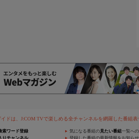
組ガイドは、J:COM TVで楽しめる全チャンネルを網羅した番組
検索ワード登録
気になる番組の
見たい番組
一覧への
入りチャンネル
登録した番組の最新情報をお知らせ