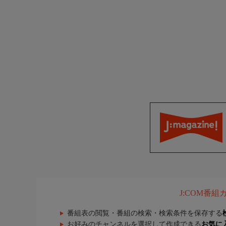
J:COM番
番組表の閲覧・番組の検索・検索条件を保存する
お好みのチャンネルを選択して作成できる
お気に