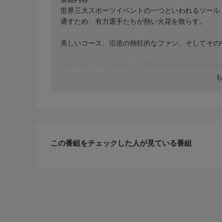
世界三大スポーツイベントの一つといわれるツール
通すため、有力選手たちが熱い火花を散らす。
美しいコース、沿道の熱狂的なファン、そしてその
【ツール・ド・フランス中継HP】https://www.jsports.co.jp
この番組をチェックした人が見ている番組