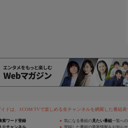
組ガイドは、J:COM TVで楽しめる全チャンネルを網羅した番組
検索ワード登録
気になる番組の
見たい番組
一覧への
入りチャンネル
登録した番組の最新情報をお知らせ