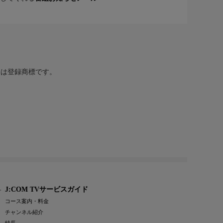
または登録商標です。
J:COM TVサービスガイド
コース案内・料金
チャンネル紹介