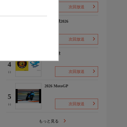
次回放送
(-)
プロ野球2026
3
次回放送
(5)
プロ野球
4
次回放送
(-)
2026 MotoGP
5
次回放送
(-)
もっと見る