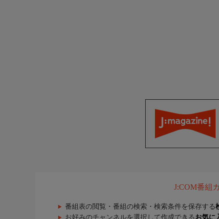
J:COM番
番組表の閲覧・番組の検索・検索条件を保存する
お好みのチャンネルを選択して作成できる
お気に