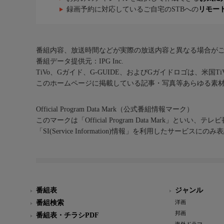
録画予約に対応しているご自宅のSTBへの
リモー
番組内容、放送時間などが実際の放送内容と異なる場合が
番組データ提供元：IPG Inc.
TiVo、Gガイド、G-GUIDE、およびGガイドロゴは、米国T
このホームページに掲載している記事・写真等あらゆる素
Official Program Data Mark（公式番組情報マーク）
このマークは「Official Program Data Mark」といい
「SI(Service Information)情報」を利用したサービ
番組表
ジャンル
番組検索
洋画
邦画
番組表・チラシPDF