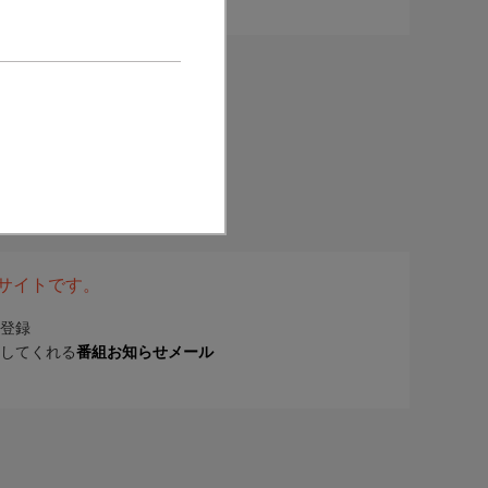
表サイトです。
登録
してくれる
番組お知らせメール