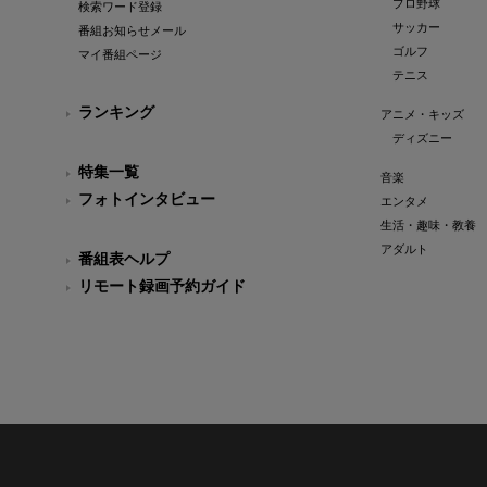
プロ野球
検索ワード登録
サッカー
番組お知らせメール
ゴルフ
マイ番組ページ
テニス
ランキング
アニメ・キッズ
ディズニー
特集一覧
音楽
フォトインタビュー
エンタメ
生活・趣味・教養
アダルト
番組表ヘルプ
リモート録画予約ガイド