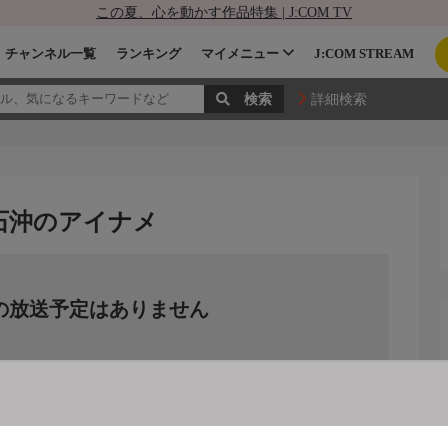
この夏、心を動かす作品特集 | J:COM TV
チャンネル一覧
ランキング
マイメニュー
J:COM STREAM
詳細検索
釜石沖のアイナメ
の放送予定はありません