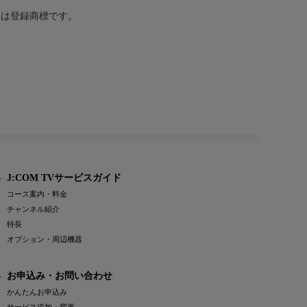
または登録商標です。
J:COM TVサービスガイド
コース案内・料金
チャンネル紹介
特長
オプション・周辺機器
お申込み・お問い合わせ
かんたんお申込み