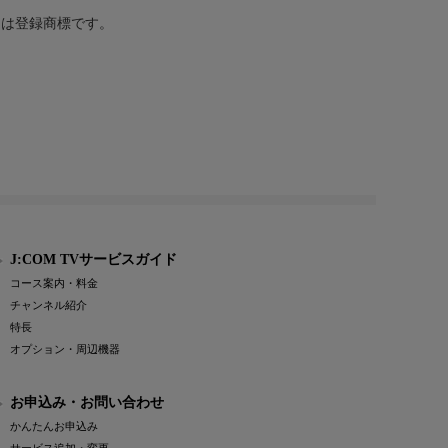
または登録商標です。
J:COM TVサービスガイド
コース案内・料金
チャンネル紹介
特長
オプション・周辺機器
お申込み・お問い合わせ
かんたんお申込み