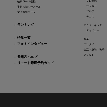
プロ野球
検索ワード登録
サッカー
番組お知らせメール
ゴルフ
マイ番組ページ
テニス
ランキング
アニメ・キッズ
ディズニー
特集一覧
音楽
フォトインタビュー
エンタメ
生活・趣味・教養
アダルト
番組表ヘルプ
リモート録画予約ガイド