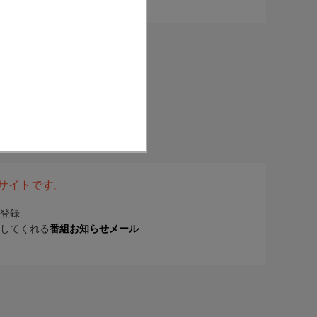
表サイトです。
登録
してくれる
番組お知らせメール