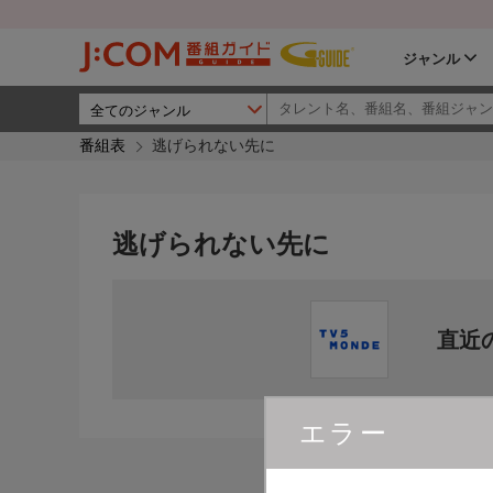
ジャンル
番組表
逃げられない先に
逃げられない先に
直近
エラー