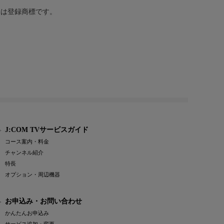
または登録商標です。
J:COM TVサービスガイド
コース案内・料金
チャンネル紹介
特長
オプション・周辺機器
お申込み・お問い合わせ
かんたんお申込み