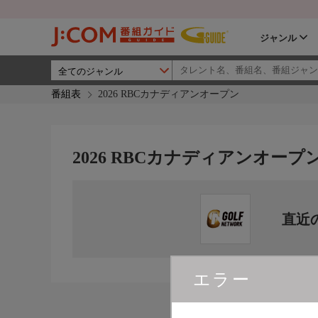
ジャンル
番組表
2026 RBCカナディアンオープン
2026 RBCカナディアンオープ
直近
エラー