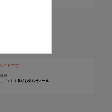
表サイトです。
登録
してくれる
番組お知らせメール