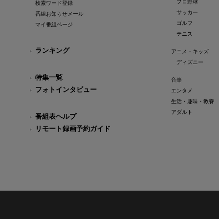
プロ野球
検索ワード登録
サッカー
番組お知らせメール
ゴルフ
マイ番組ページ
テニス
ランキング
アニメ・キッズ
ディズニー
特集一覧
音楽
フォトインタビュー
エンタメ
生活・趣味・教養
アダルト
番組表ヘルプ
リモート録画予約ガイド