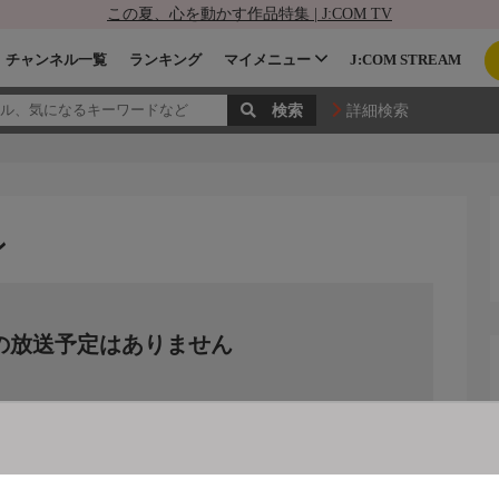
この夏、心を動かす作品特集 | J:COM TV
チャンネル一覧
ランキング
マイメニュー
J:COM STREAM
詳細検索
ン
の放送予定はありません