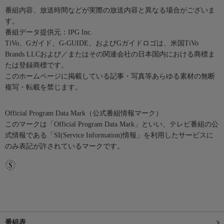
番組内容、放送時間などが実際の放送内容と異なる場合がございま
す。
番組データ提供元：IPG Inc.
TiVo、Gガイド、G-GUIDE、およびGガイドロゴは、米国TiVo
Brands LLCおよび／またはその関連会社の日本国内における商標ま
たは登録商標です。
このホームページに掲載している記事・写真等あらゆる素材の無断
複写・転載を禁じます。
Official Program Data Mark（公式番組情報マーク）
このマークは「Official Program Data Mark」といい、テレビ番組の公
式情報である「SI(Service Information)情報」を利用したサービスに
のみ表記が許されているマークです。
番組表