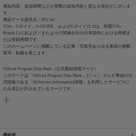
番組内容、放送時間などが実際の放送内容と異なる場合がございま
す。
番組データ提供元：IPG Inc.
TiVo、Gガイド、G-GUIDE、およびGガイドロゴは、米国TiVo
Brands LLCおよび／またはその関連会社の日本国内における商標ま
たは登録商標です。
このホームページに掲載している記事・写真等あらゆる素材の無断
複写・転載を禁じます。
Official Program Data Mark（公式番組情報マーク）
このマークは「Official Program Data Mark」といい、テレビ番組の公
式情報である「SI(Service Information)情報」を利用したサービスに
のみ表記が許されているマークです。
番組表