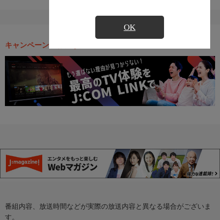
OK
キャンペーン・お得な情報
番組内容、放送時間などが実際の放送内容と異なる場合がございま
す。