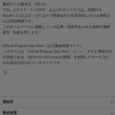
番組データ提供元：IPG Inc.
TiVo、Gガイド、G-GUIDE、およびGガイドロゴは、米国TiVo
Brands LLCおよび／またはその関連会社の日本国内における商標ま
たは登録商標です。
このホームページに掲載している記事・写真等あらゆる素材の無断
複写・転載を禁じます。
Official Program Data Mark（公式番組情報マーク）
このマークは「Official Program Data Mark」といい、テレビ番組の公
式情報である「SI(Service Information)情報」を利用したサービスに
のみ表記が許されているマークです。
番組表
番組検索