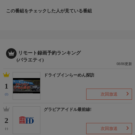
この番組をチェックした人が見ている番組
リモート録画予約ランキング
(バラエティ)
08/06更新
ドライブインらーめん探訪
1
次回放送
(2)
グラビアアイドル最前線!
2
次回放送
(-)