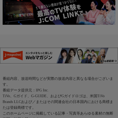
番組内容、放送時間などが実際の放送内容と異なる場合がございま
す。
番組データ提供元：IPG Inc.
TiVo、Gガイド、G-GUIDE、およびGガイドロゴは、米国TiVo
Brands LLCおよび／またはその関連会社の日本国内における商標ま
たは登録商標です。
このホームページに掲載している記事・写真等あらゆる素材の無断