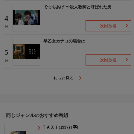
でっちあげ 〜殺人教師と呼ばれた男
4
次回放送
(-)
早乙女カナコの場合は
5
次回放送
(-)
もっと見る
同じジャンルのおすすめ番組
ＴＡＸｉ(1997) [字]