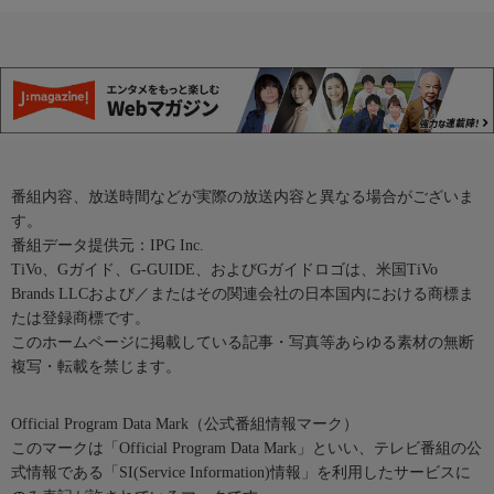
番組内容、放送時間などが実際の放送内容と異なる場合がございま
す。
番組データ提供元：IPG Inc.
TiVo、Gガイド、G-GUIDE、およびGガイドロゴは、米国TiVo
Brands LLCおよび／またはその関連会社の日本国内における商標ま
たは登録商標です。
このホームページに掲載している記事・写真等あらゆる素材の無断
複写・転載を禁じます。
Official Program Data Mark（公式番組情報マーク）
このマークは「Official Program Data Mark」といい、テレビ番組の公
式情報である「SI(Service Information)情報」を利用したサービスに