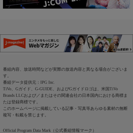
番組内容、放送時間などが実際の放送内容と異なる場合がございま
す。
番組データ提供元：IPG Inc.
TiVo、Gガイド、G-GUIDE、およびGガイドロゴは、米国TiVo
Brands LLCおよび／またはその関連会社の日本国内における商標ま
たは登録商標です。
このホームページに掲載している記事・写真等あらゆる素材の無断
複写・転載を禁じます。
Official Program Data Mark（公式番組情報マーク）