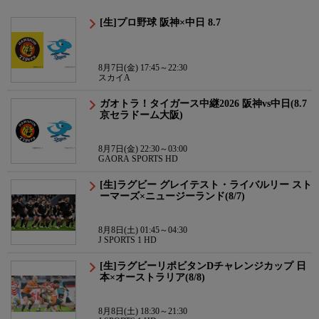
[生]プロ野球 阪神×中日 8.7
8月7日(金) 17:45～22:30
スカイA
ガオトラ！タイガース中継2026 阪神vs中日(8.7
京セラドーム大阪)
8月7日(金) 22:30～03:00
GAORA SPORTS HD
[生]ラグビー グレイテスト・ライバルリー スト
ーマーズ×ニュージーランド(8/7)
8月8日(土) 01:45～04:30
J SPORTS 1 HD
[生]ラグビーリポビタンDチャレンジカップ 日
本×オーストラリア(8/8)
8月8日(土) 18:30～21:30