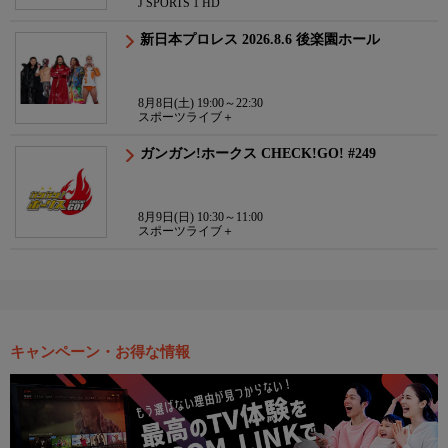
J SPORTS 1 HD
新日本プロレス 2026.8.6 後楽園ホール
8月8日(土) 19:00～22:30
スポーツライブ＋
ガンガン!ホークス CHECK!GO! #249
8月9日(日) 10:30～11:00
スポーツライブ＋
キャンペーン・お得な情報