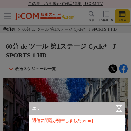
この夏、心を動かす作品特集 | J:COM TV
検索
CS番組一覧
番組表
番組表
60分 de ツール 第1ステージ Cycle* - J SPORTS 1 HD
60分 de ツール 第1ステージ Cycle* - J
SPORTS 1 HD
放送スケジュール一覧
エラー
通信に問題が発生しました[error]