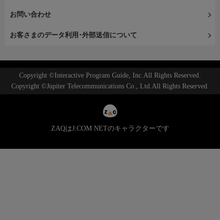
お問い合わせ
お客さまのデータ利用･外部送信について
Copyright ©Interactive Program Guide, Inc.All Rights Reserved.
Copyright ©Jupiter Telecommunications Co., Ltd.All Rights Reserved.
ZAQはJ:COM NETのキャラクターです