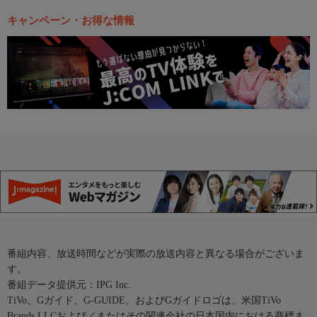
キャンペーン・お得な情報
番組内容、放送時間などが実際の放送内容と異なる場合がございま
す。
番組データ提供元：IPG Inc.
TiVo、Gガイド、G-GUIDE、およびGガイドロゴは、米国TiVo
Brands LLCおよび／またはその関連会社の日本国内における商標ま