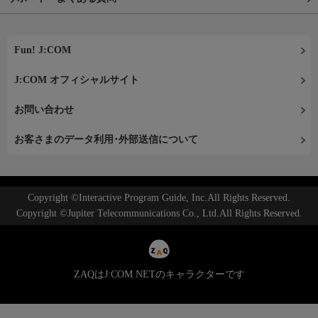
Fun! J:COM
J:COM オフィシャルサイト
お問い合わせ
お客さまのデータ利用･外部送信について
Copyright ©Interactive Program Guide, Inc.All Rights Reserved.
Copyright ©Jupiter Telecommunications Co., Ltd.All Rights Reserved.
ZAQはJ:COM NETのキャラクターです