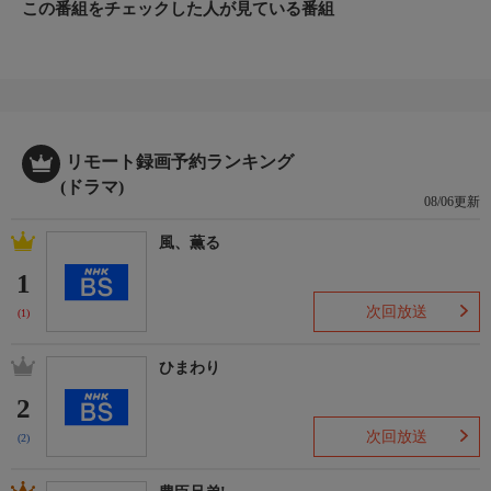
この番組をチェックした人が見ている番組
リモート録画予約ランキング
(ドラマ)
08/06更新
風、薫る
1
次回放送
(1)
ひまわり
2
次回放送
(2)