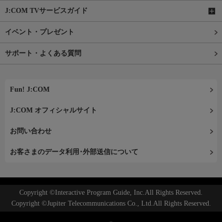
J:COM TVサービスガイド
イベント・プレゼント
サポート・よくある質問
Fun! J:COM
J:COM オフィシャルサイト
お問い合わせ
お客さまのデータ利用･外部送信について
Copyright ©Interactive Program Guide, Inc.All Rights Reserved.
Copyright ©Jupiter Telecommunications Co., Ltd.All Rights Reserved.