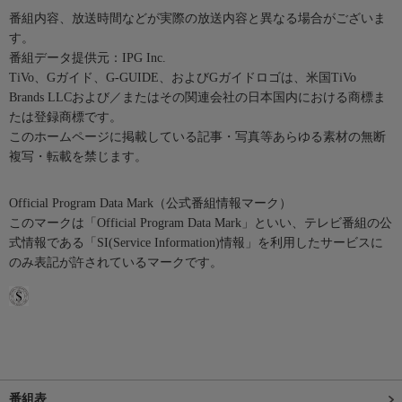
番組内容、放送時間などが実際の放送内容と異なる場合がございま
す。
番組データ提供元：IPG Inc.
TiVo、Gガイド、G-GUIDE、およびGガイドロゴは、米国TiVo
Brands LLCおよび／またはその関連会社の日本国内における商標ま
たは登録商標です。
このホームページに掲載している記事・写真等あらゆる素材の無断
複写・転載を禁じます。
Official Program Data Mark（公式番組情報マーク）
このマークは「Official Program Data Mark」といい、テレビ番組の公
式情報である「SI(Service Information)情報」を利用したサービスに
のみ表記が許されているマークです。
番組表