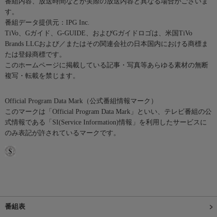
番組内容、放送時間などが実際の放送内容と異なる場合がございま
す。
番組データ提供元：IPG Inc.
TiVo、Gガイド、G-GUIDE、およびGガイドロゴは、米国TiVo
Brands LLCおよび／またはその関連会社の日本国内における商標ま
たは登録商標です。
このホームページに掲載している記事・写真等あらゆる素材の無断
複写・転載を禁じます。
Official Program Data Mark（公式番組情報マーク）
このマークは「Official Program Data Mark」といい、テレビ番組の公
式情報である「SI(Service Information)情報」を利用したサービスに
のみ表記が許されているマークです。
番組表