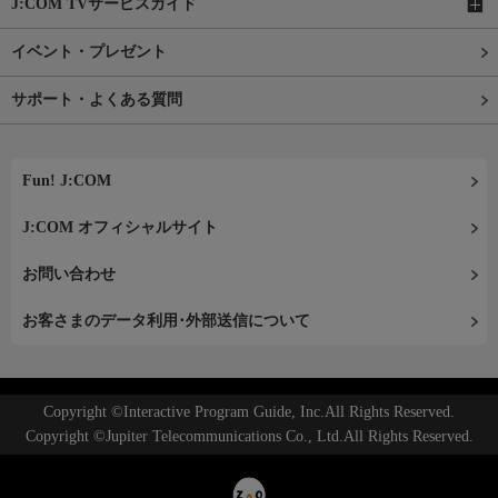
J:COM TVサービスガイド
イベント・プレゼント
サポート・よくある質問
Fun! J:COM
J:COM オフィシャルサイト
お問い合わせ
お客さまのデータ利用･外部送信について
Copyright ©Interactive Program Guide, Inc.All Rights Reserved.
Copyright ©Jupiter Telecommunications Co., Ltd.All Rights Reserved.