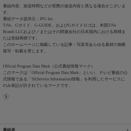
番組内容、放送時間などが実際の放送内容と異なる場合がございま
す。
番組データ提供元：IPG Inc.
TiVo、Gガイド、G-GUIDE、およびGガイドロゴは、米国TiVo
Brands LLCおよび／またはその関連会社の日本国内における商標ま
たは登録商標です。
このホームページに掲載している記事・写真等あらゆる素材の無断
複写・転載を禁じます。
Official Program Data Mark（公式番組情報マーク）
このマークは「Official Program Data Mark」といい、テレビ番組の公
式情報である「SI(Service Information)情報」を利用したサービスに
のみ表記が許されているマークです。
番組表