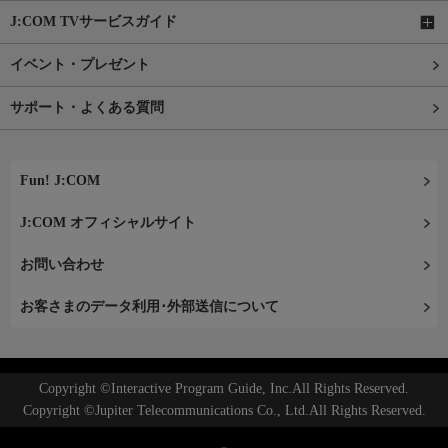
J:COM TVサービスガイド
イベント・プレゼント
サポート・よくある質問
Fun! J:COM
J:COM オフィシャルサイト
お問い合わせ
お客さまのデータ利用･外部送信について
Copyright ©Interactive Program Guide, Inc.All Rights Reserved.
Copyright ©Jupiter Telecommunications Co., Ltd.All Rights Reserved.