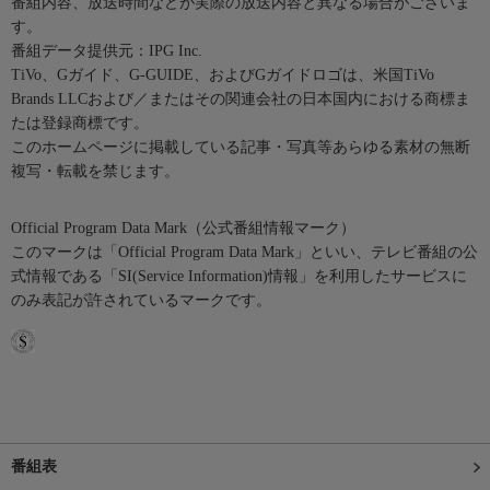
番組内容、放送時間などが実際の放送内容と異なる場合がございま
す。
番組データ提供元：IPG Inc.
TiVo、Gガイド、G-GUIDE、およびGガイドロゴは、米国TiVo
Brands LLCおよび／またはその関連会社の日本国内における商標ま
たは登録商標です。
このホームページに掲載している記事・写真等あらゆる素材の無断
複写・転載を禁じます。
Official Program Data Mark（公式番組情報マーク）
このマークは「Official Program Data Mark」といい、テレビ番組の公
式情報である「SI(Service Information)情報」を利用したサービスに
のみ表記が許されているマークです。
番組表