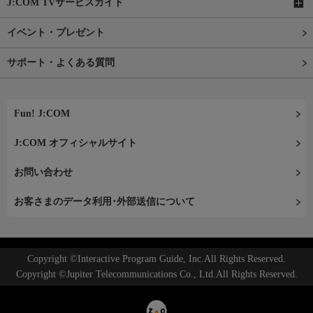
J:COM TVサービスガイド
イベント・プレゼント
サポート・よくある質問
Fun! J:COM
J:COM オフィシャルサイト
お問い合わせ
お客さまのデータ利用･外部送信について
Copyright ©Interactive Program Guide, Inc.All Rights Reserved.
Copyright ©Jupiter Telecommunications Co., Ltd.All Rights Reserved.