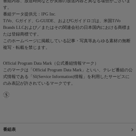
番組内容、放送時間などが実際の放送内容と異なる場合がございま
す。
番組データ提供元：IPG Inc.
TiVo、Gガイド、G-GUIDE、およびGガイドロゴは、米国TiVo
Brands LLCおよび／またはその関連会社の日本国内における商標ま
たは登録商標です。
このホームページに掲載している記事・写真等あらゆる素材の無断
複写・転載を禁じます。
Official Program Data Mark（公式番組情報マーク）
このマークは「Official Program Data Mark」といい、テレビ番組の公
式情報である「SI(Service Information)情報」を利用したサービスに
のみ表記が許されているマークです。
番組表