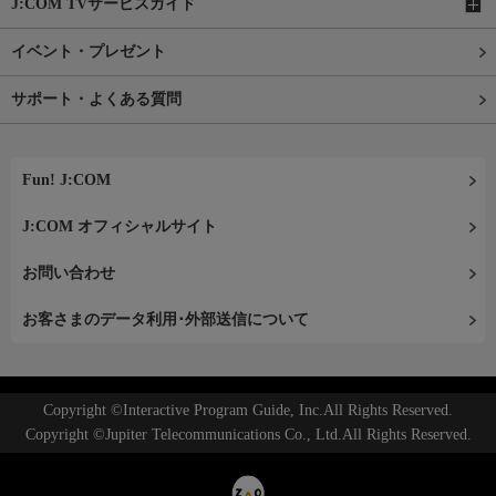
J:COM TVサービスガイド
イベント・プレゼント
サポート・よくある質問
Fun! J:COM
J:COM オフィシャルサイト
お問い合わせ
お客さまのデータ利用･外部送信について
Copyright ©Interactive Program Guide, Inc.All Rights Reserved.
Copyright ©Jupiter Telecommunications Co., Ltd.All Rights Reserved.