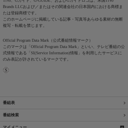
TiVo、Gガイド、G-GUIDE、およびGガイドロゴは、米国TiVo
Brands LLCおよび／またはその関連会社の日本国内における商標ま
たは登録商標です。
このホームページに掲載している記事・写真等あらゆる素材の無断
複写・転載を禁じます。
Official Program Data Mark（公式番組情報マーク）
このマークは「Official Program Data Mark」といい、テレビ番組の公
式情報である「SI(Service Information)情報」を利用したサービスに
のみ表記が許されているマークです。
番組表
番組検索
マイメニュー