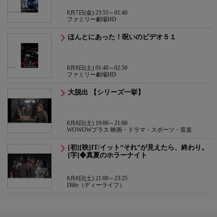
8月7日(金) 23:55～01:40
ファミリー劇場HD
ほんとにあった！呪いのビデオ５１
8月8日(土) 01:40～02:50
ファミリー劇場HD
大脱出 【シリーズ一挙】
8月8日(土) 19:00～21:00
WOWOWプラス 映画・ドラマ・スポーツ・音楽
[初][映]IT/イット“それ”が見えたら、終わり。
[字]◆真夏のホラーナイト
8月8日(土) 21:00～23:25
Dlife（ディーライフ）