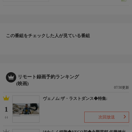
この番組をチェックした人が見ている番組
リモート録画予約ランキング
(映画)
07/30更新
ヴェノム:ザ・ラストダンス◆特集:
1
次回放送
(-)