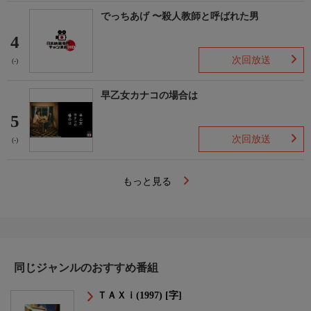
でっちあげ 〜殺人教師と呼ばれた男
4
次回放送
(-)
早乙女カナコの場合は
5
次回放送
(-)
もっと見る
同じジャンルのおすすめ番組
ＴＡＸｉ(1997) [字]