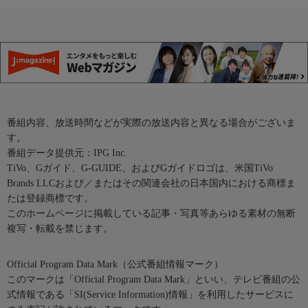
番組内容、放送時間などが実際の放送内容と異なる場合がございま
す。
番組データ提供元：IPG Inc.
TiVo、Gガイド、G-GUIDE、およびGガイドロゴは、米国TiVo
Brands LLCおよび／またはその関連会社の日本国内における商標ま
たは登録商標です。
このホームページに掲載している記事・写真等あらゆる素材の無断
複写・転載を禁じます。
Official Program Data Mark（公式番組情報マーク）
このマークは「Official Program Data Mark」といい、テレビ番組の公
式情報である「SI(Service Information)情報」を利用したサービスに