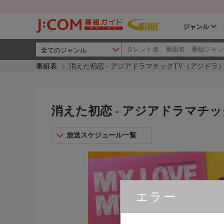
ジャンル
番組表
消えた初恋 - アジアドラマチックTV（アジドラ
消えた初恋 - アジアドラマチ
放送スケジュール一覧
エラー