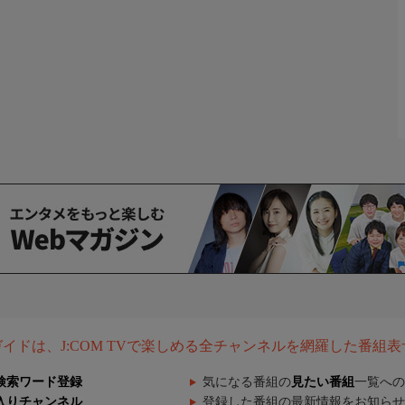
組ガイドは、J:COM TVで楽しめる全チャンネルを網羅した番組
検索ワード登録
気になる番組の
見たい番組
一覧への
入りチャンネル
登録した番組の最新情報をお知らせ