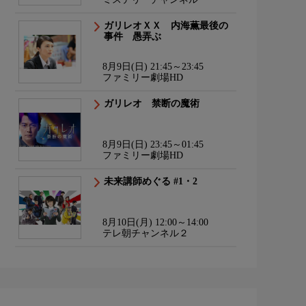
ガリレオＸＸ 内海薫最後の
事件 愚弄ぶ
8月9日(日) 21:45～23:45
ファミリー劇場HD
ガリレオ 禁断の魔術
8月9日(日) 23:45～01:45
ファミリー劇場HD
未来講師めぐる #1・2
8月10日(月) 12:00～14:00
テレ朝チャンネル２