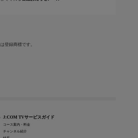
または登録商標です。
J:COM TVサービスガイド
コース案内・料金
チャンネル紹介