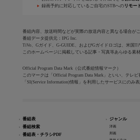
録画予約に対応しているご自宅のSTBへの
リモー
番組内容、放送時間などが実際の放送内容と異なる場合が
番組データ提供元：IPG Inc.
TiVo、Gガイド、G-GUIDE、およびGガイドロゴは、米国T
このホームページに掲載している記事・写真等あらゆる素
Official Program Data Mark（公式番組情報マーク）
このマークは「Official Program Data Mark」といい
「SI(Service Information)情報」を利用したサービ
番組表
ジャンル
番組検索
洋画
邦画
番組表・チラシPDF