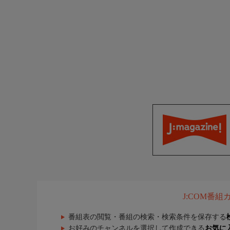
J:COM番
番組表の閲覧・番組の検索・検索条件を保存する
お好みのチャンネルを選択して作成できる
お気に