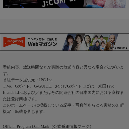
番組内容、放送時間などが実際の放送内容と異なる場合がございま
す。
番組データ提供元：IPG Inc.
TiVo、Gガイド、G-GUIDE、およびGガイドロゴは、米国TiVo
Brands LLCおよび／またはその関連会社の日本国内における商標ま
たは登録商標です。
このホームページに掲載している記事・写真等あらゆる素材の無断
複写・転載を禁じます。
Official Program Data Mark（公式番組情報マーク）