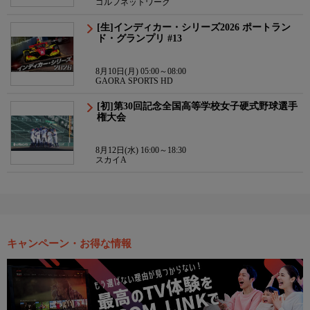
ゴルフネットワーク
[生]インディカー・シリーズ2026 ポートラン
ド・グランプリ #13
8月10日(月) 05:00～08:00
GAORA SPORTS HD
[初]第30回記念全国高等学校女子硬式野球選手
権大会
8月12日(水) 16:00～18:30
スカイA
キャンペーン・お得な情報