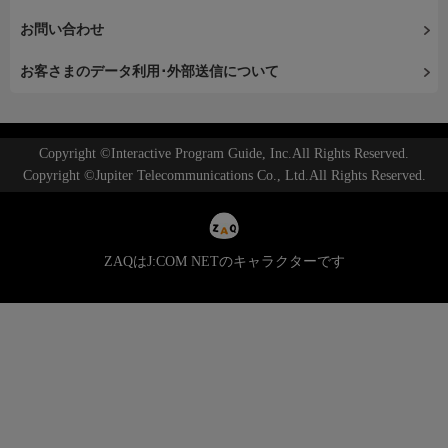
お問い合わせ
お客さまのデータ利用･外部送信について
Copyright ©Interactive Program Guide, Inc.All Rights Reserved.
Copyright ©Jupiter Telecommunications Co., Ltd.All Rights Reserved.
ZAQはJ:COM NETのキャラクターです