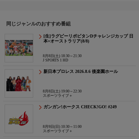
同じジャンルのおすすめ番組
[生]ラグビーリポビタンDチャレンジカップ 日
本×オーストラリア(8/8)
8月8日(土) 18:30～21:30
J SPORTS 1 HD
新日本プロレス 2026.8.6 後楽園ホール
8月8日(土) 19:00～22:30
スポーツライブ＋
ガンガン!ホークス CHECK!GO! #249
8月9日(日) 10:30～11:00
スポーツライブ＋