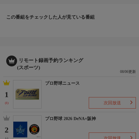
この番組をチェックした人が見ている番組
リモート録画予約ランキング
(スポーツ)
08/06更新
プロ野球ニュース
1
次回放送
(1)
プロ野球 2026 DeNA×阪神
2
次回放送
(-)