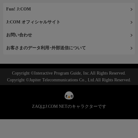
Fun! J:COM
J:COM オフィシャルサイト
お問い合わせ
お客さまのデータ利用･外部送信について
Copyright ©Interactive Program Guide, Inc.All Rights Reserved.
Copyright ©Jupiter Telecommunications Co., Ltd.All Rights Reserved.
ZAQはJ:COM NETのキャラクターです