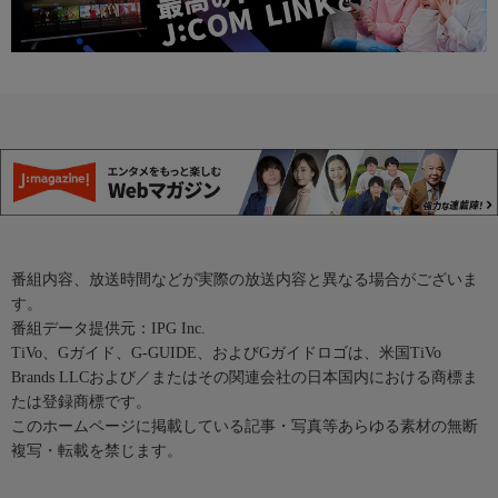
番組内容、放送時間などが実際の放送内容と異なる場合がございま
す。
番組データ提供元：IPG Inc.
TiVo、Gガイド、G-GUIDE、およびGガイドロゴは、米国TiVo
Brands LLCおよび／またはその関連会社の日本国内における商標ま
たは登録商標です。
このホームページに掲載している記事・写真等あらゆる素材の無断
複写・転載を禁じます。