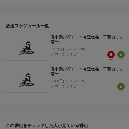
の人との再会など内容盛りだくさん！
放送スケジュール一覧
真中満が行く！〜今江敏晃・千葉ロッテ
篇〜
8/12(水)
22:30～23:00
スポーツライブ＋
真中満が行く！〜今江敏晃・千葉ロッテ
篇〜
8/30(日)
12:55～13:25
スポーツライブ＋
この番組をチェックした人が見ている番組