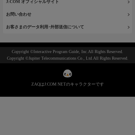
J:COM オフィシャルサイト
お問い合わせ
お客さまのデータ利用･外部送信について
Copyright ©Interactive Program Guide, Inc.All Rights Reserved.
Copyright ©Jupiter Telecommunications Co., Ltd.All Rights Reserved.
ZAQはJ:COM NETのキャラクターです