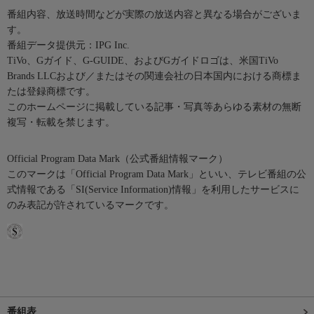
番組内容、放送時間などが実際の放送内容と異なる場合がございま
す。
番組データ提供元：IPG Inc.
TiVo、Gガイド、G-GUIDE、およびGガイドロゴは、米国TiVo
Brands LLCおよび／またはその関連会社の日本国内における商標ま
たは登録商標です。
このホームページに掲載している記事・写真等あらゆる素材の無断
複写・転載を禁じます。
Official Program Data Mark（公式番組情報マーク）
このマークは「Official Program Data Mark」といい、テレビ番組の公
式情報である「SI(Service Information)情報」を利用したサービスに
のみ表記が許されているマークです。
番組表