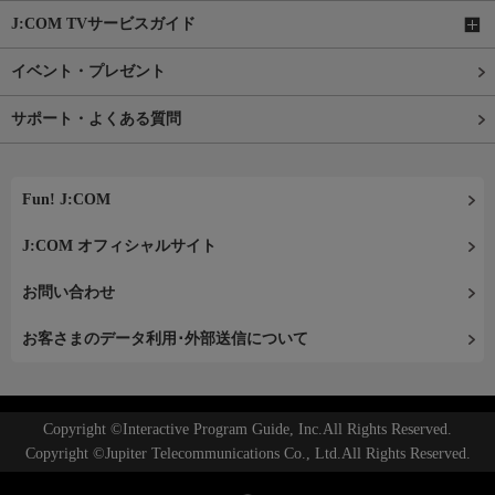
J:COM TVサービスガイド
イベント・プレゼント
サポート・よくある質問
Fun! J:COM
J:COM オフィシャルサイト
お問い合わせ
お客さまのデータ利用･外部送信について
Copyright ©Interactive Program Guide, Inc.All Rights Reserved.
Copyright ©Jupiter Telecommunications Co., Ltd.All Rights Reserved.