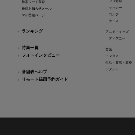
プロ野球
検索ワード登録
サッカー
番組お知らせメール
ゴルフ
マイ番組ページ
テニス
ランキング
アニメ・キッズ
ディズニー
特集一覧
音楽
フォトインタビュー
エンタメ
生活・趣味・教養
アダルト
番組表ヘルプ
リモート録画予約ガイド