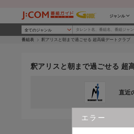
ジャンル
番組表
釈アリスと朝まで過ごせる 超高級デートクラブ
釈アリスと朝まで過ごせる 超
直近
エラー