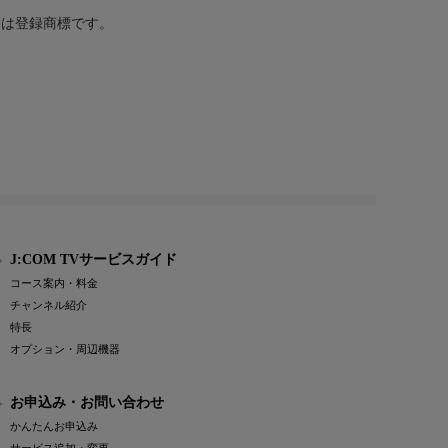
または登録商標です。
J:COM TVサービスガイド
コース案内・料金
チャンネル紹介
特長
オプション・周辺機器
お申込み・お問い合わせ
かんたんお申込み