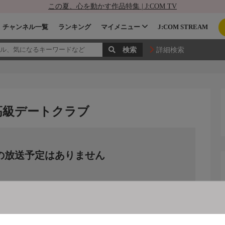
この夏、心を動かす作品特集 | J:COM TV
チャンネル一覧
ランキング
マイメニュー
J:COM STREAM
詳細検索
高級デートクラブ
の放送予定はありません