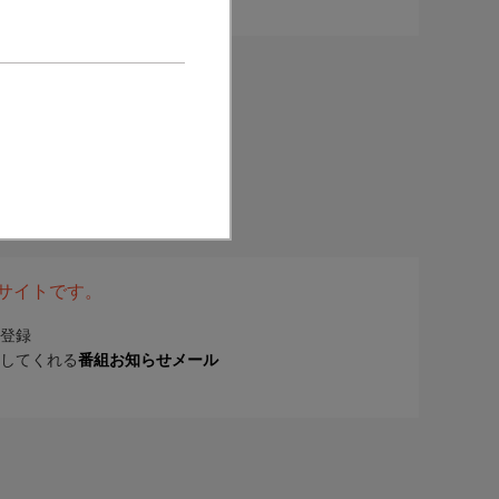
表サイトです。
登録
してくれる
番組お知らせメール