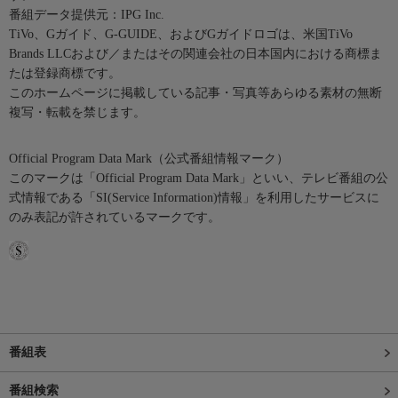
番組データ提供元：IPG Inc.
TiVo、Gガイド、G-GUIDE、およびGガイドロゴは、米国TiVo
Brands LLCおよび／またはその関連会社の日本国内における商標ま
たは登録商標です。
このホームページに掲載している記事・写真等あらゆる素材の無断
複写・転載を禁じます。
Official Program Data Mark（公式番組情報マーク）
このマークは「Official Program Data Mark」といい、テレビ番組の公
式情報である「SI(Service Information)情報」を利用したサービスに
のみ表記が許されているマークです。
番組表
番組検索