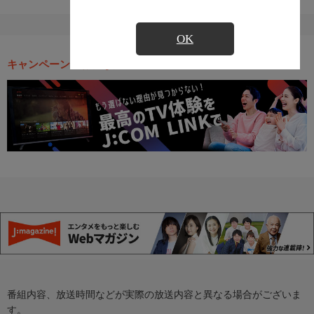
OK
キャンペーン・お得な情報
番組内容、放送時間などが実際の放送内容と異なる場合がございま
す。