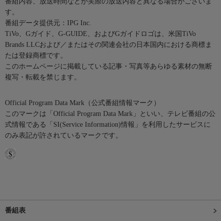
番組内容、放送時間などが実際の放送内容と異なる場合がございま
す。
番組データ提供元：IPG Inc.
TiVo、Gガイド、G-GUIDE、およびGガイドロゴは、米国TiVo
Brands LLCおよび／またはその関連会社の日本国内における商標ま
たは登録商標です。
このホームページに掲載している記事・写真等あらゆる素材の無断
複写・転載を禁じます。
Official Program Data Mark（公式番組情報マーク）
このマークは「Official Program Data Mark」といい、テレビ番組の公
式情報である「SI(Service Information)情報」を利用したサービスに
のみ表記が許されているマークです。
番組表