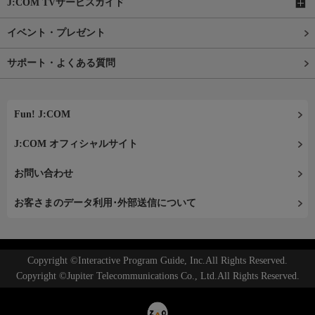
J:COM TVサービスガイド
イベント・プレゼント
サポート・よくある質問
Fun! J:COM
J:COM オフィシャルサイト
お問い合わせ
お客さまのデータ利用･外部送信について
Copyright ©Interactive Program Guide, Inc.All Rights Reserved.
Copyright ©Jupiter Telecommunications Co., Ltd.All Rights Reserved.