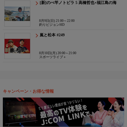
[新]のべ竿ノトビラ 5 高橋哲也×福江島の海
8月9日(日) 21:00～22:00
釣りビジョンHD
嵐と松本 #249
8月10日(月) 20:00～21:00
スポーツライブ＋
キャンペーン・お得な情報