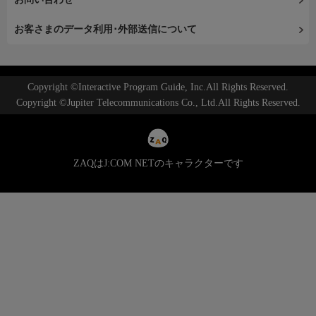
お客さまのデータ利用･外部送信について
Copyright ©Interactive Program Guide, Inc.All Rights Reserved.
Copyright ©Jupiter Telecommunications Co., Ltd.All Rights Reserved.
ZAQはJ:COM NETのキャラクターです