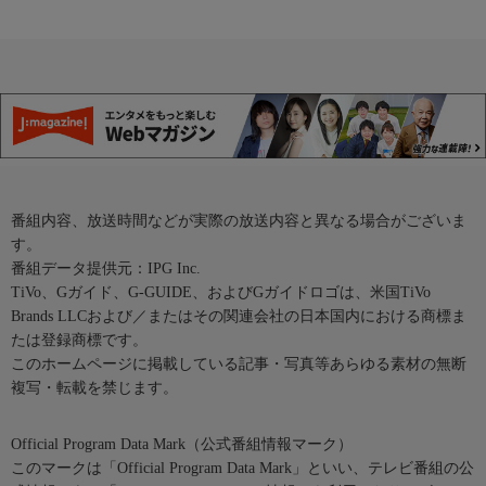
番組内容、放送時間などが実際の放送内容と異なる場合がございま
す。
番組データ提供元：IPG Inc.
TiVo、Gガイド、G-GUIDE、およびGガイドロゴは、米国TiVo
Brands LLCおよび／またはその関連会社の日本国内における商標ま
たは登録商標です。
このホームページに掲載している記事・写真等あらゆる素材の無断
複写・転載を禁じます。
Official Program Data Mark（公式番組情報マーク）
このマークは「Official Program Data Mark」といい、テレビ番組の公