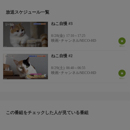
かった「ねこ自慢」の名場面を、短くまとめた傑作選。
放送スケジュール一覧
ねこ自慢 #3
8/28(金)
17:10～17:25
映画･チャンネルNECO-HD
ねこ自慢 #2
8/29(土)
06:40～06:55
映画･チャンネルNECO-HD
この番組をチェックした人が見ている番組