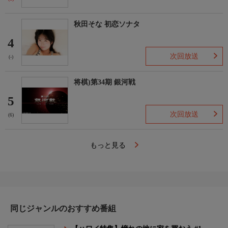
秋田そな 初恋ソナタ
4
次回放送
(-)
将棋)第34期 銀河戦
5
次回放送
(6)
もっと見る
同じジャンルのおすすめ番組