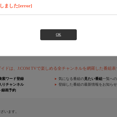
した[error]
OK
組ガイドは、J:COM TVで楽しめる全チャンネルを網羅した番組
検索ワード登録
気になる番組の
見たい番組
一覧への
入りチャンネル
登録した番組の最新情報をお知らせ
ト録画予約
ございます。