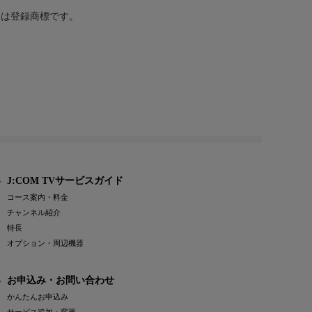
または登録商標です。
J:COM TVサービスガイド
コース案内・料金
チャンネル紹介
特長
オプション・周辺機器
お申込み・お問い合わせ
かんたんお申込み