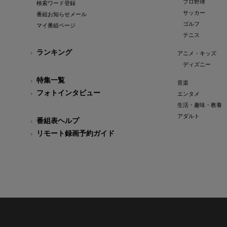
プロ野球
検索ワード登録
サッカー
番組お知らせメール
ゴルフ
マイ番組ページ
テニス
ランキング
アニメ・キッズ
ディズニー
特集一覧
音楽
フォトインタビュー
エンタメ
生活・趣味・教養
アダルト
番組表ヘルプ
リモート録画予約ガイド