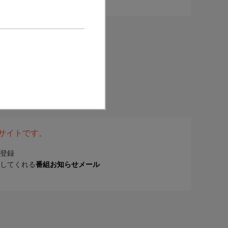
表サイトです。
登録
してくれる
番組お知らせメール