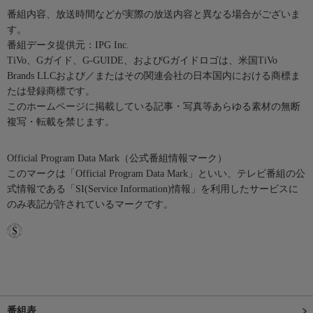
番組内容、放送時間などが実際の放送内容と異なる場合がございま
す。
番組データ提供元：IPG Inc.
TiVo、Gガイド、G-GUIDE、およびGガイドロゴは、米国TiVo
Brands LLCおよび／またはその関連会社の日本国内における商標ま
たは登録商標です。
このホームページに掲載している記事・写真等あらゆる素材の無断
複写・転載を禁じます。
Official Program Data Mark（公式番組情報マーク）
このマークは「Official Program Data Mark」といい、テレビ番組の公
式情報である「SI(Service Information)情報」を利用したサービスに
のみ表記が許されているマークです。
番組表